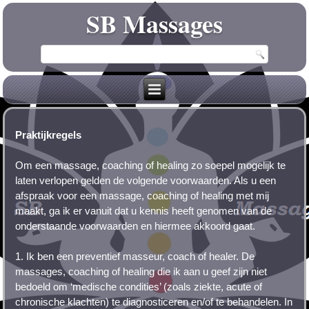
SB Massages
Praktijkregels
Om een massage, coaching of healing zo soepel mogelijk te
laten verlopen gelden de volgende voorwaarden. Als u een
afspraak voor een massage, coaching of healing met mij
maakt, ga ik er vanuit dat u kennis heeft genomen van de
onderstaande voorwaarden en hiermee akkoord gaat.
1. Ik ben een preventief masseur, coach of healer. De
massages, coaching of healing die ik aan u geef zijn niet
bedoeld om ‘medische condities’ (zoals ziekte, acute of
chronische klachten) te diagnosticeren en/of te behandelen. In