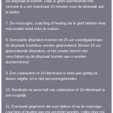
uw afspraak te komen. Daar ik geen wachtruimte heb
verzoek ik u om maximaal 10 minuten voor de afspraak aan
te bellen.
7. De massages, coaching of healing die ik geef hebben niets
met erotiek en/of seks te maken.
8. Gemaakte afspraken kunnen tot 24 uur voorafgaand aan
de afspraak kosteloos worden geannuleerd. Binnen 24 uur
geannuleerde afspraken, of het zonder bericht niet
verschijnen op de afspraak kunnen aan u worden
doorberekend.
9. Een cadeaubon of 10-rittenkaart is twee jaar geldig na
datum uitgifte, en is niet persoonsgebonden.
10. Restitutie na aanschaf van cadeaubon of 10-rittenkaart is
niet mogelijk.
11. Eventuele gegevens die voor tijdens of na de massage,
coaching of healing aan mij verstrekt worden, zullen door mij