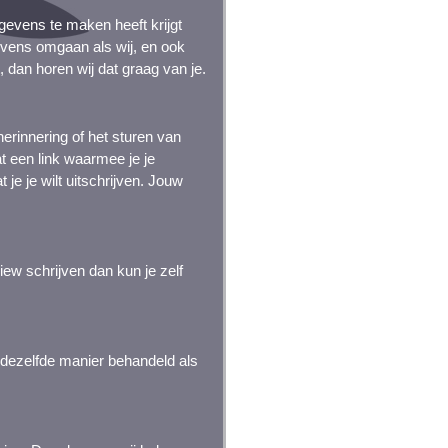
gevens te maken heeft krijgt
gevens omgaan als wij, en ook
, dan horen wij dat graag van je.
erinnering of het sturen van
at een link waarmee je je
 je je wilt uitschrijven. Jouw
ew schrijven dan kun je zelf
dezelfde manier behandeld als