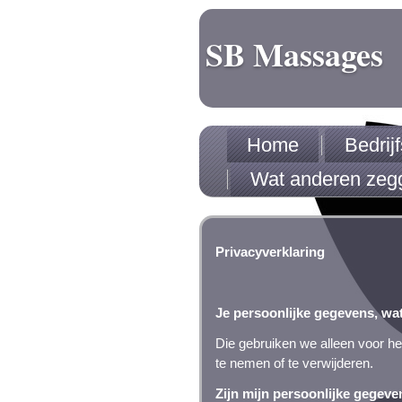
SB Massages
Home
Bedri
Wat anderen zeg
Privacyverklaring
Je persoonlijke gegevens, w
Die gebruiken we alleen voor he
te nemen of te verwijderen.
Zijn mijn persoonlijke gegeve