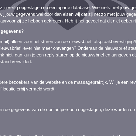
zijn veilig opgeslagen op een aparte database. Wie niets met jouw ge
 wij jouw gegevens wel door dan eisen wij dat zij net zo met jouw ge
aarvoor zij ze hebben gekregen. Heb jij het gevoel dat dit niet gebeurt
w gegevens?
ail) alleen voor het sturen van de nieuwsbrief, afspraakbevestiging/h
e nieuwsbrief liever niet meer ontvangen? Onderaan de nieuwsbrief sta
ink niet, dan kun je een reply sturen op de nieuwsbrief en aangeven dat
tand verwijdert.
dere bezoekers van de website en de massagepraktijk. Wil je een revi
 locatie erbij vermeld wordt.
den de gegevens van de contactpersoon opgeslagen, deze worden op 