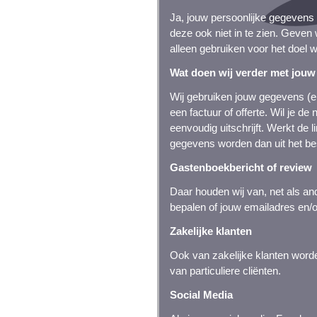
Ja, jouw persoonlijke gegevens 
deze ook niet in te zien. Geven
alleen gebruiken voor het doel w
Wat doen wij verder met jou
Wij gebruiken jouw gegevens (em
een factuur of offerte. Wil je d
eenvoudig uitschrijft. Werkt de l
gegevens worden dan uit het bes
Gastenboekbericht of review
Daar houden wij van, net als an
bepalen of jouw emailadres en/of
Zakelijke klanten
Ook van zakelijke klanten wor
van particuliere cliënten.
Social Media